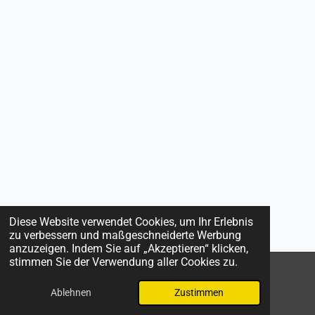
Diese Website verwendet Cookies, um Ihr Erlebnis
zu verbessern und maßgeschneiderte Werbung
anzuzeigen. Indem Sie auf „Akzeptieren“ klicken,
stimmen Sie der Verwendung aller Cookies zu.
© 2026 Katharina Jakob
Ablehnen
Zustimmen
Mit Unterstützung von
Webador